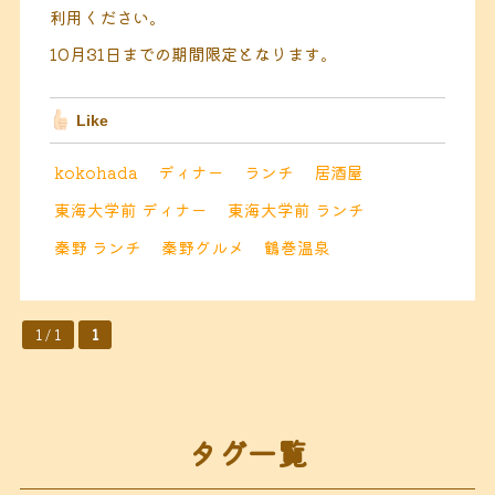
利用ください。
10月31日までの期間限定となります。
Like
kokohada
ディナー
ランチ
居酒屋
東海大学前 ディナー
東海大学前 ランチ
秦野 ランチ
秦野グルメ
鶴巻温泉
1 / 1
1
タグ一覧