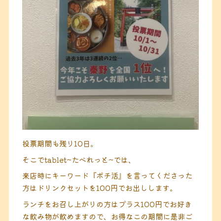
投票期間も残り10日。
そこでtablet~たべれっと~では、
来店時にキーワード『ポチ活』を言ってくださった
方はドリンクセットを100円でお出しします。
ランチをお召し上がりの方はプラス100円でお好き
な飲み物が飲めますので、お得なこの期間に是非ご