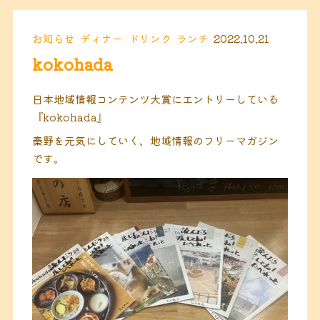
お知らせ
ディナー
ドリンク
ランチ
2022.10.21
kokohada
日本地域情報コンテンツ大賞にエントリーしている
『kokohada』
秦野を元気にしていく、地域情報のフリーマガジン
です。