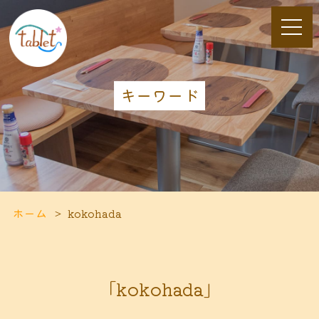
キーワード
ホーム
kokohada
「kokohada」