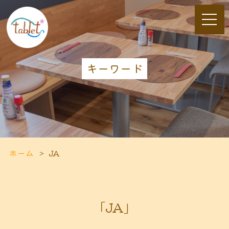
キーワード
ホーム
JA
「JA」