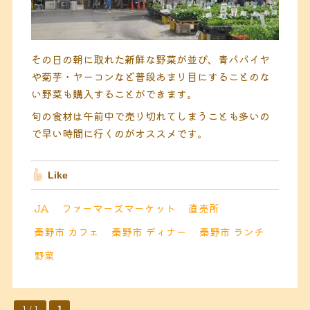
その日の朝に取れた新鮮な野菜が並び、青パパイヤ
や菊芋・ヤーコンなど普段あまり目にすることのな
い野菜も購入することができます。
旬の食材は午前中で売り切れてしまうことも多いの
で早い時間に行くのがオススメです。
Like
JA
ファーマーズマーケット
直売所
秦野市 カフェ
秦野市 ディナー
秦野市 ランチ
野菜
1 / 1
1