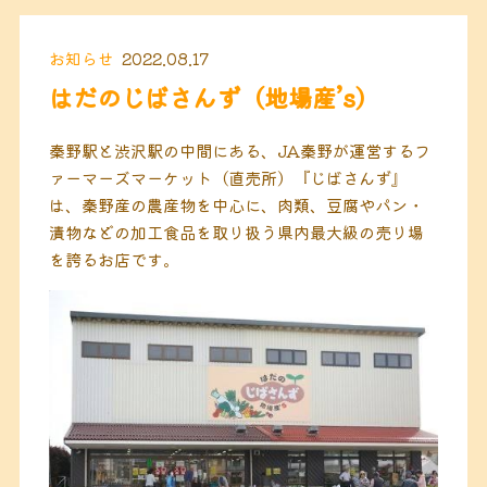
お知らせ
2022.08.17
はだのじばさんず（地場産’s）
秦野駅と渋沢駅の中間にある、JA秦野が運営するフ
ァーマーズマーケット（直売所）『じばさんず』
は、秦野産の農産物を中心に、肉類、豆腐やパン・
漬物などの加工食品を取り扱う県内最大級の売り場
を誇るお店です。