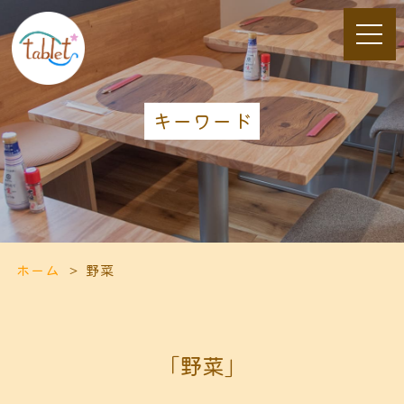
キーワード
ホーム
野菜
「野菜」