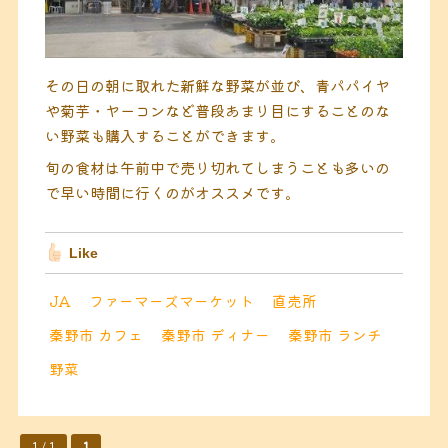
その日の朝に取れた新鮮な野菜が並び、青パパイヤ
や菊芋・ヤーコンなど普段あまり目にすることのな
い野菜も購入することができます。
旬の食材は午前中で売り切れてしまうことも多いの
で早い時間に行くのがオススメです。
Like
JA
ファーマーズマーケット
直売所
秦野市 カフェ
秦野市 ディナー
秦野市 ランチ
野菜
1 / 1
1