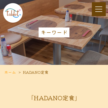
キーワード
ホーム
HADANO定食
「HADANO定食」