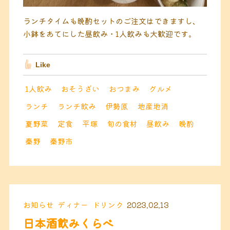
ランチタイムも晩酌セットのご注文はできますし、
小鉢をあてにした昼飲み・1人飲みも大歓迎です。
Like
1人飲み
おそうざい
おつまみ
グルメ
ランチ
ランチ飲み
伊勢原
地産地消
夏野菜
定食
平塚
旬の食材
昼飲み
晩酌
秦野
秦野市
お知らせ
ディナー
ドリンク
2023.02.13
日本酒飲みくらべ