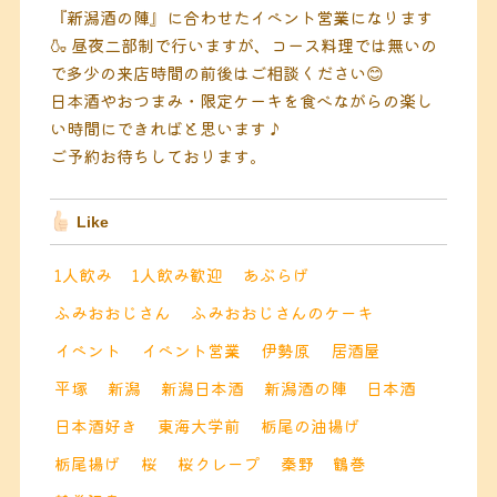
『新潟酒の陣』に合わせたイベント営業になります
🍶
昼夜二部制で行いますが、コース料理では無いの
で多少の来店時間の前後はご相談ください😊
日本酒やおつまみ・限定ケーキを食べながらの楽し
い時間にできればと思います♪
ご予約お待ちしております。
Like
1人飲み
1人飲み歓迎
あぶらげ
ふみおおじさん
ふみおおじさんのケーキ
イベント
イベント営業
伊勢原
居酒屋
平塚
新潟
新潟日本酒
新潟酒の陣
日本酒
日本酒好き
東海大学前
栃尾の油揚げ
栃尾揚げ
桜
桜クレープ
秦野
鶴巻