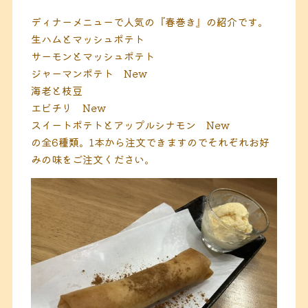
ディナーメニューで人気の『春巻き』の紹介です。
生ハムとマッシュポテト
サーモンとマッシュポテト
ジャーマンポテト New
海老と枝豆
エビチリ New
スイートポテトとアップルシナモン New
の全6種類。1本から注文できますのでそれぞれお好
みの味をご注文ください。