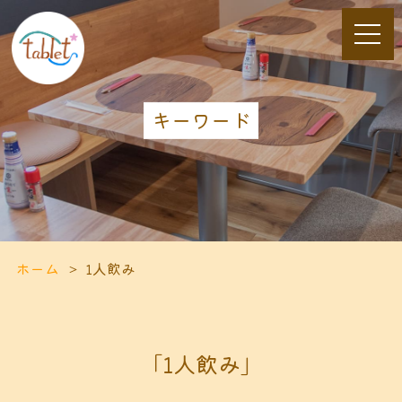
キーワード
ホーム
1人飲み
「1人飲み」