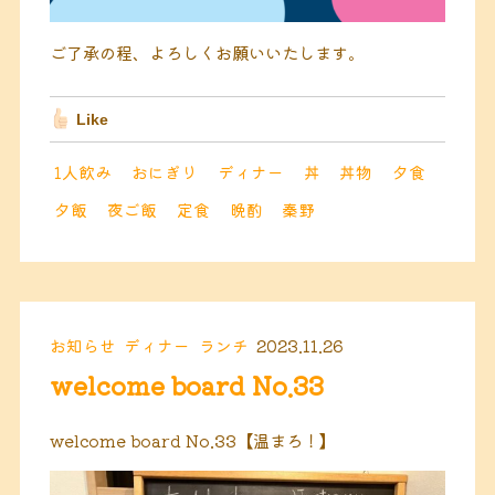
ご了承の程、よろしくお願いいたします。
Like
1人飲み
おにぎり
ディナー
丼
丼物
夕食
夕飯
夜ご飯
定食
晩酌
秦野
お知らせ
ディナー
ランチ
2023.11.26
welcome board No.33
welcome board No.33【温まろ！】