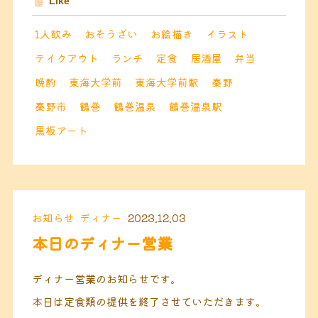
Like
1人飲み
おそうざい
お絵描き
イラスト
テイクアウト
ランチ
定食
居酒屋
弁当
晩酌
東海大学前
東海大学前駅
秦野
秦野市
鶴巻
鶴巻温泉
鶴巻温泉駅
黒板アート
お知らせ
ディナー
2023.12.03
本日のディナー営業
ディナー営業のお知らせです。
本日は定食類の提供を終了させていただきます。