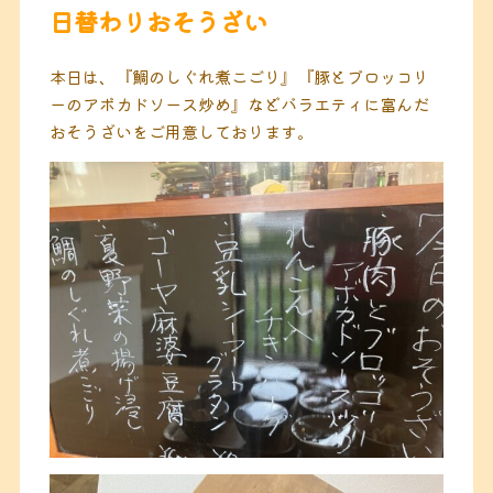
日替わりおそうざい
本日は、『鯛のしぐれ煮こごり』『豚とブロッコリ
ーのアボカドソース炒め』などバラエティに富んだ
おそうざいをご用意しております。