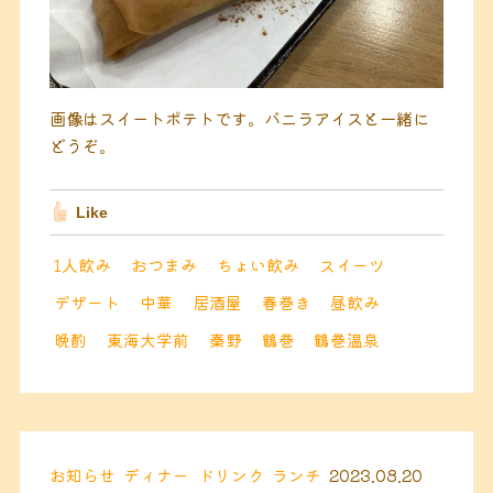
画像はスイートポテトです。バニラアイスと一緒に
どうぞ。
Like
1人飲み
おつまみ
ちょい飲み
スイーツ
デザート
中華
居酒屋
春巻き
昼飲み
晩酌
東海大学前
秦野
鶴巻
鶴巻温泉
お知らせ
ディナー
ドリンク
ランチ
2023.08.20