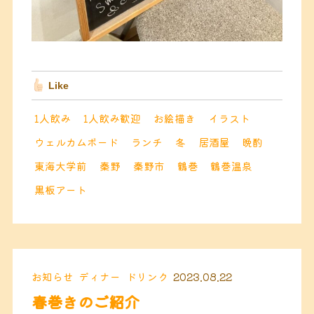
Like
1人飲み
1人飲み歓迎
お絵描き
イラスト
ウェルカムボード
ランチ
冬
居酒屋
晩酌
東海大学前
秦野
秦野市
鶴巻
鶴巻温泉
黒板アート
お知らせ
ディナー
ドリンク
2023.08.22
春巻きのご紹介