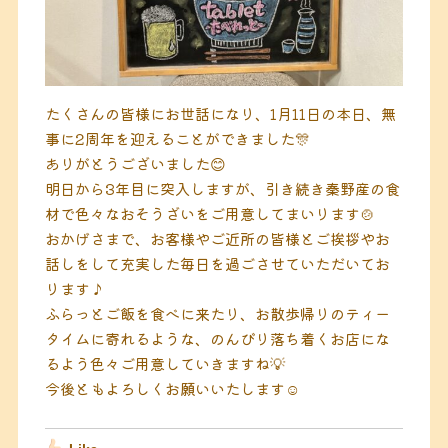
たくさんの皆様にお世話になり、1月11日の本日、無
事に2周年を迎えることができました🎊
ありがとうございました😊
明日から3年目に突入しますが、引き続き秦野産の食
材で色々なおそうざいをご用意してまいります🍲
おかげさまで、お客様やご近所の皆様とご挨拶やお
話しをして充実した毎日を過ごさせていただいてお
ります♪
ふらっとご飯を食べに来たり、お散歩帰りのティー
タイムに寄れるような、のんびり落ち着くお店にな
るよう色々ご用意していきますね💡
今後ともよろしくお願いいたします☺️