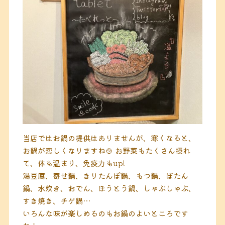
当店ではお鍋の提供はありませんが、寒くなると、
お鍋が恋しくなりますね🍲
お野菜もたくさん摂れ
て、体も温まり、免疫力もup!
湯豆腐、寄せ鍋、きりたんぽ鍋、もつ鍋、ぼたん
鍋、水炊き、おでん、ほうとう鍋、しゃぶしゃぶ、
すき焼き、チゲ鍋…
いろんな味が楽しめるのもお鍋のよいところです