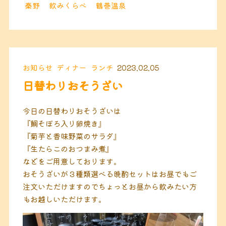
秦野
飲みくらべ
鶴巻温泉
お知らせ
ディナー
ランチ
2023.02.05
日替わりおそうざい
今日の日替わりおそうざいは
『鯛そぼろ入り卵焼き』
『菊芋と香味野菜のサラダ』
『生たらこのおつまみ煮』
などをご用意しております。
おそうざいが３種類選べる晩酌セットはお昼でもご
注文いただけますのでちょっとお昼から飲みたい方
もお越しいただけます。