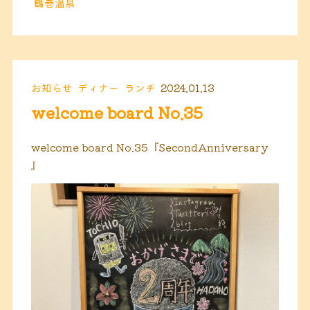
鶴巻温泉
お知らせ
ディナー
ランチ
2024.01.13
welcome board No.35
welcome board No.35『SecondAnniversary
』