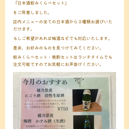
『日本酒飲みくらべセット』
をご用意しました。
店内メニューの全ての日本酒から３種類お選びいた
だけます。
もしご希望があれば梅酒などでも対応いたします。
是非、お好みのものを見つけてみてください。
飲みくらべセット・晩酌セットはランチタイムでも
注文可能ですのでお気軽にお声掛けください。