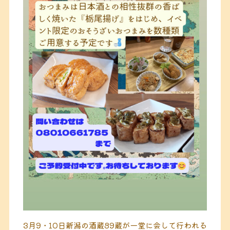
3月9・10日新潟の酒蔵89蔵が一堂に会して行われる