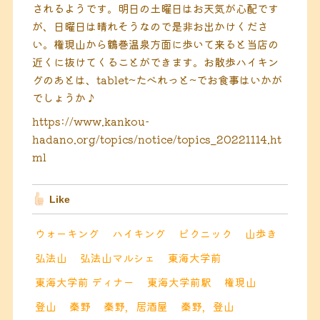
されるようです。明日の土曜日はお天気が心配です
が、日曜日は晴れそうなので是非お出かけくださ
い。権現山から鶴巻温泉方面に歩いて来ると当店の
近くに抜けてくることができます。お散歩ハイキン
グのあとは、tablet~たべれっと~でお食事はいかが
でしょうか♪
https://www.kankou-
hadano.org/topics/notice/topics_20221114.ht
ml
Like
ウォーキング
ハイキング
ピクニック
山歩き
弘法山
弘法山マルシェ
東海大学前
東海大学前 ディナー
東海大学前駅
権現山
登山
秦野
秦野，居酒屋
秦野，登山