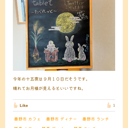
今年の十五夜は９月１０日だそうです。
晴れてお月様が見えるといいですね。
Like
1
秦野市 カフェ
秦野市 ディナー
秦野市 ランチ