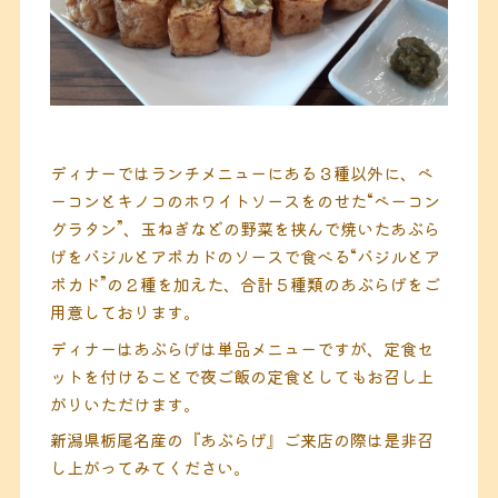
ディナーではランチメニューにある３種以外に、ベ
ーコンとキノコのホワイトソースをのせた“ベーコン
グラタン”、玉ねぎなどの野菜を挟んで焼いたあぶら
げをバジルとアボカドのソースで食べる“バジルとア
ボカド”の２種を加えた、合計５種類のあぶらげをご
用意しております。
ディナーはあぶらげは単品メニューですが、定食セ
ットを付けることで夜ご飯の定食としてもお召し上
がりいただけます。
新潟県栃尾名産の『あぶらげ』ご来店の際は是非召
し上がってみてください。