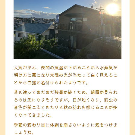
大気が冷え、夜間の気温が下がることから水蒸気が
明け方に露になり太陽の光が当たって白く見えるこ
とから白露と名付けられたようです。
昔と違ってまだまだ残暑が続くため、朝露が見られ
るのは先になりそうですが、日が短くなり、鈴虫の
音色が聞こえてきたりと秋の訪れを感じることが多
くなってきました。
季節の変わり目に体調を崩さないように気をつけま
しょうね。