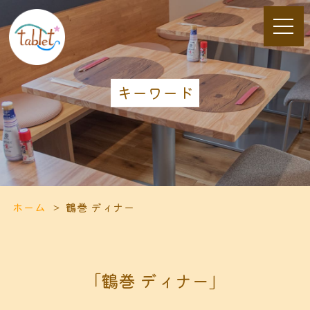
キーワード
ホーム
鶴巻 ディナー
「鶴巻 ディナー」