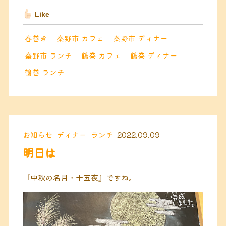
Like
春巻き
秦野市 カフェ
秦野市 ディナー
秦野市 ランチ
鶴巻 カフェ
鶴巻 ディナー
鶴巻 ランチ
お知らせ
ディナー
ランチ
2022.09.09
明日は
『中秋の名月・十五夜』ですね。