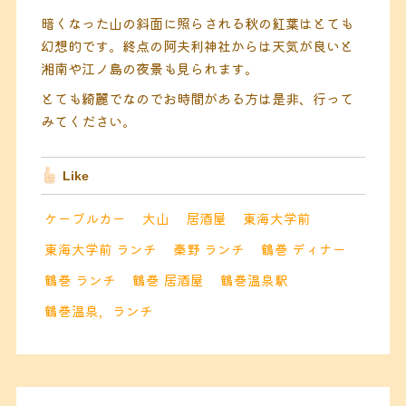
暗くなった山の斜面に照らされる秋の紅葉はとても
幻想的です。終点の阿夫利神社からは天気が良いと
湘南や江ノ島の夜景も見られます。
とても綺麗でなのでお時間がある方は是非、行って
みてください。
Like
ケーブルカー
大山
居酒屋
東海大学前
東海大学前 ランチ
秦野 ランチ
鶴巻 ディナー
鶴巻 ランチ
鶴巻 居酒屋
鶴巻温泉駅
鶴巻温泉，ランチ