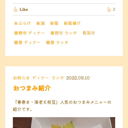
Like
2
あぶらげ
新潟
栃尾
栃尾揚げ
秦野市 ディナー
秦野市 ランチ
長岡市
鶴巻 ディナー
鶴巻 ランチ
お知らせ
ディナー
ランチ
2022.09.10
おつまみ紹介
『春巻き・海老と枝豆』人気のおつまみメニューの
紹介です。