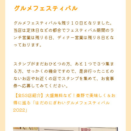
グルメフェスティバル
グルメフェスティバルも残り１０日となりました。
当店は定休日などの都合でフェスティバル期間のラ
ンチ営業は残り６日、ディナー営業は残り８日とな
っております。
スタンプがまだおひとつの方、あと１つで３つ集ま
る方、せっかくの機会ですので、是非行ったことの
ないお店やお近くの店でスタンプを集めて、お食事
券へ応募してみてください。
【全53店紹介】大盛無料など！秦野で美味しく＆お
得に巡る「はだのにぎわいグルメフェスティバル
2022」