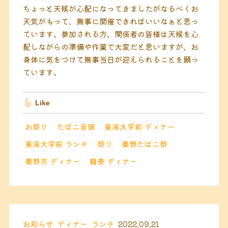
ちょっと天候が心配になってきましたがなるべくお
天気がもって、無事に開催できればいいなぁと思っ
ています。参加される方、関係者の皆様は天候を心
配しながらの準備や作業で大変だと思いますが、お
身体に気をつけて無事当日が迎えられることを願っ
ています。
Like
お祭り
たばこ音頭
東海大学前 ディナー
東海大学前 ランチ
祭り
秦野たばこ祭
秦野市 ディナー
鶴巻 ディナー
お知らせ
ディナー
ランチ
2022.09.21