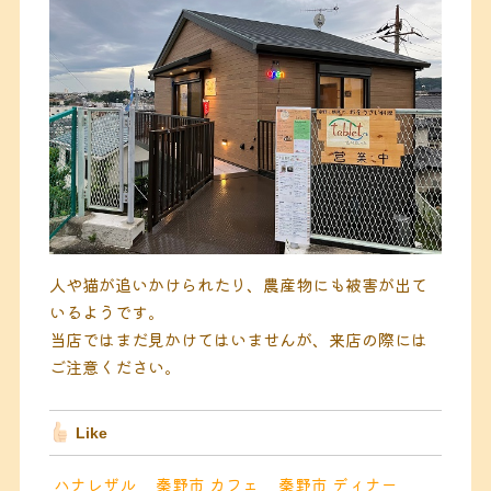
人や猫が追いかけられたり、農産物にも被害が出て
いるようです。
当店ではまだ見かけてはいませんが、来店の際には
ご注意ください。
Like
ハナレザル
秦野市 カフェ
秦野市 ディナー