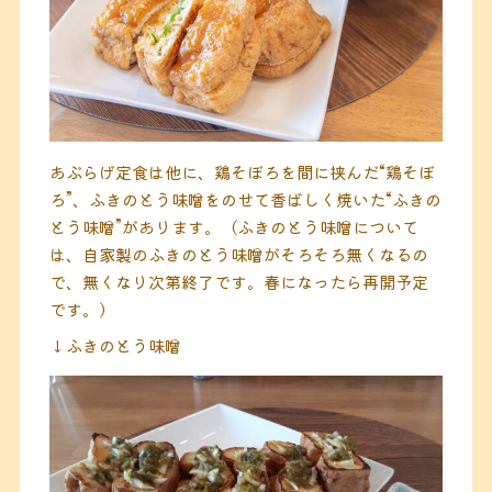
あぶらげ定食は他に、鶏そぼろを間に挟んだ“鶏そぼ
ろ”、ふきのとう味噌をのせて香ばしく焼いた“ふきの
とう味噌”があります。（ふきのとう味噌について
は、自家製のふきのとう味噌がそろそろ無くなるの
で、無くなり次第終了です。春になったら再開予定
です。）
↓ふきのとう味噌