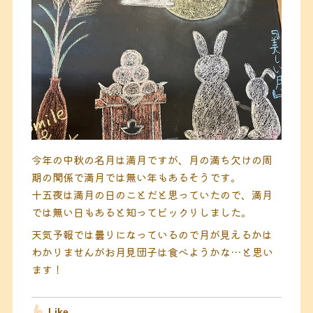
今年の中秋の名月は満月ですが、月の満ち欠けの周
期の関係で満月では無い年もあるそうです。
十五夜は満月の日のことだと思っていたので、満月
では無い日もあると知ってビックリしました。
天気予報では曇りになっているので月が見えるかは
わかりませんがお月見団子は食べようかな…と思い
ます！
Like