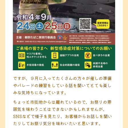
ですが、９月に入ってたくさんの方々が催しの準備
やパレードの練習をしている話を聞いてとても楽し
みな気持ちになっています。
ちょっと市街地からは離れているので、お祭りの雰
囲気を味わうことはできないかもしれませんが、
SNSなどで様子を見たり、お客様からお話しを聞い
たりしてお祭り気分を味わいたいと思います。