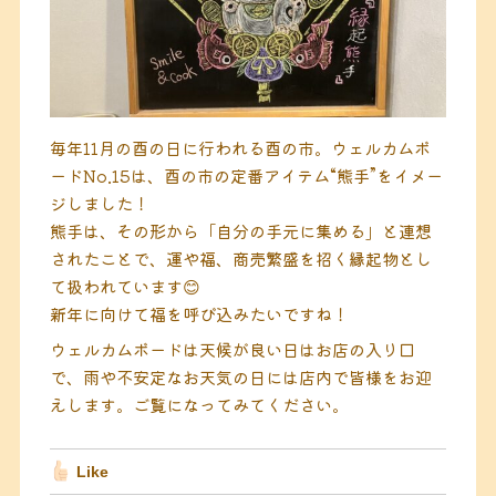
毎年11月の酉の日に行われる酉の市。ウェルカムボ
ードNo.15は、酉の市の定番アイテム“熊手”をイメー
ジしました！
熊手は、その形から「自分の手元に集める」と連想
されたことで、運や福、商売繁盛を招く縁起物とし
て扱われています😊
新年に向けて福を呼び込みたいですね！
ウェルカムボードは天候が良い日はお店の入り口
で、雨や不安定なお天気の日には店内で皆様をお迎
えします。ご覧になってみてください。
Like