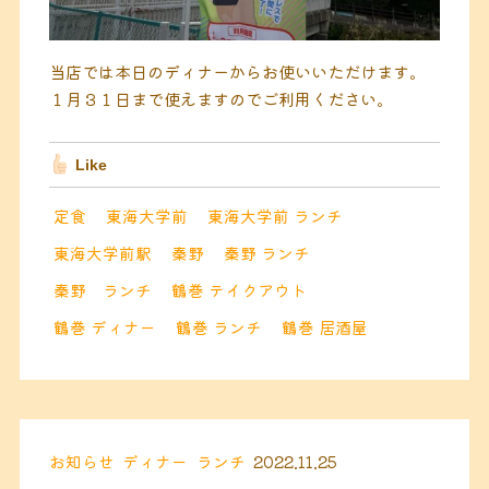
当店では本日のディナーからお使いいただけます。
１月３１日まで使えますのでご利用ください。
Like
定食
東海大学前
東海大学前 ランチ
東海大学前駅
秦野
秦野 ランチ
秦野 ランチ
鶴巻 テイクアウト
鶴巻 ディナー
鶴巻 ランチ
鶴巻 居酒屋
お知らせ
ディナー
ランチ
2022.11.25