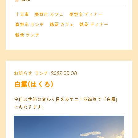
十五夜
秦野市 カフェ
秦野市 ディナー
秦野市 ランチ
鶴巻 カフェ
鶴巻 ディナー
鶴巻 ランチ
お知らせ
ランチ
2022.09.08
白露(はくろ)
今日は季節の変わり目を表す二十四節気で『白露』
にあたります。