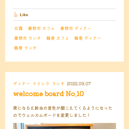
Like
白露
秦野市 カフェ
秦野市 ディナー
秦野市 ランチ
鶴巻 カフェ
鶴巻 ディナー
鶴巻 ランチ
ディナー
ドリンク
ランチ
2022.09.07
welcome board No.10
夜になると鈴虫の音色が聞こえてくるようになった
のでウェルカムボードを変更しました！