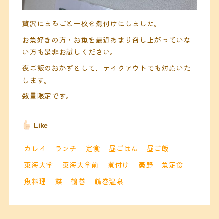
贅沢にまるごと一枚を煮付けにしました。
お魚好きの方・お魚を最近あまり召し上がっていな
い方も是非お試しください。
夜ご飯のおかずとして、テイクアウトでも対応いた
します。
数量限定です。
Like
カレイ
ランチ
定食
昼ごはん
昼ご飯
東海大学
東海大学前
煮付け
秦野
魚定食
魚料理
鰈
鶴巻
鶴巻温泉