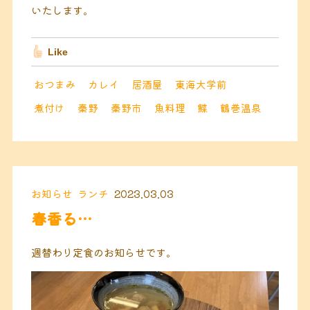
いたします。
Like
おつまみ
カレイ
居酒屋
東海大学前
煮付け
秦野
秦野市
魚料理
鰈
鶴巻温泉
お知らせ
ランチ
2023.03.03
春香る…
週替わり定食のお知らせです。