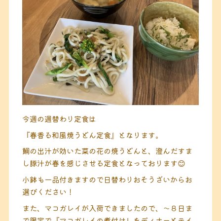
今週の週替わり定食は
『春香る和風焼うどん定食』となります。
鯛の出汁が効いた菜の花の焼うどんと、澄んだすま
し豚汁が春を感じさせる定食となっております😊
小鉢も一品付きますので日替わりおそうざいからお
選びください！
また、マコガレイが入荷できましたので、〜８日ま
で限定で『マコガレイの煮付け』をディナーとテイ