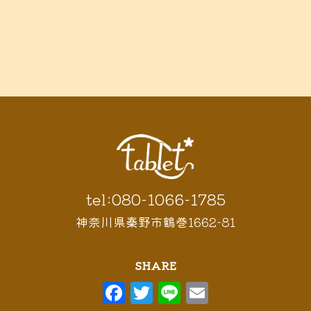
tel:080-1066-1785
神奈川県秦野市鶴巻1662-81
SHARE
F
T
Li
E