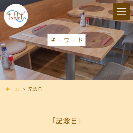
キーワード
ホーム
記念日
「記念日」