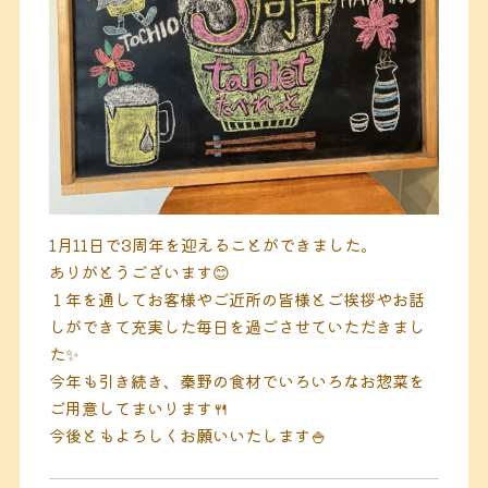
1月11日で3周年を迎えることができました。
ありがとうございます😊
１年を通してお客様やご近所の皆様とご挨拶やお話
しができて充実した毎日を過ごさせていただきまし
た✨
今年も引き続き、秦野の食材でいろいろなお惣菜を
ご用意してまいります🍴
今後ともよろしくお願いいたします🍚