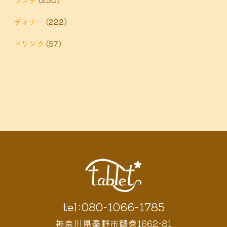
ディナー
(222)
ドリンク
(57)
tel:080-1066-1785
神奈川県秦野市鶴巻1662-81