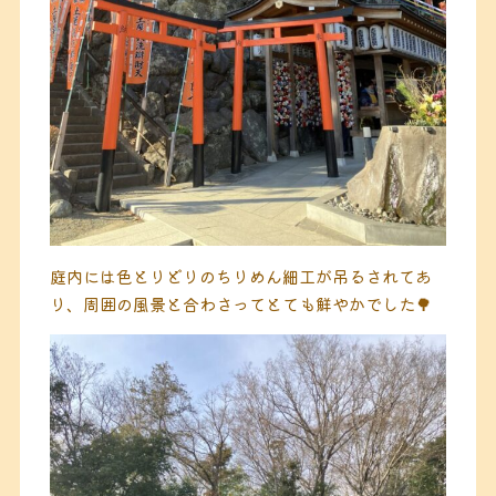
庭内には色とりどりのちりめん細工が吊るされてあ
り、周囲の風景と合わさってとても鮮やかでした🌳