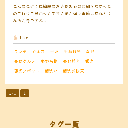
こんなに近くに綺麗なお寺があるのは知らなかった
ので行けて良かったです♪また違う季節に訪れたく
なるお寺ですね☺️
Like
ランチ
妙圓寺
平塚
平塚観光
秦野
秦野グルメ
秦野名物
秦野観光
観光
観光スポット
銭洗い
銭洗弁財天
1 / 1
1
タグ一覧