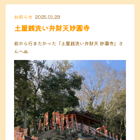
お知らせ
2025.01.29
土屋銭洗い弁財天妙圓寺
前から行きたかった『土屋銭洗い弁財天 妙圓寺』さ
んへ🙏