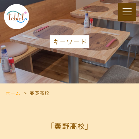
キーワード
ホーム
秦野高校
「秦野高校」