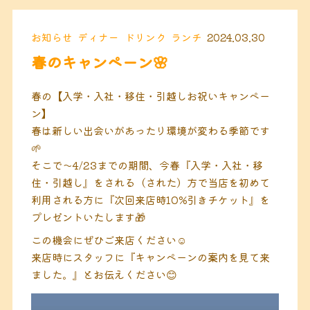
お知らせ
ディナー
ドリンク
ランチ
2024.03.30
春のキャンペーン🌸
春の【入学・入社・移住・引越しお祝いキャンペー
ン】
春は新しい出会いがあったり環境が変わる季節です
🌱
そこで〜4/23までの期間、今春『入学・入社・移
住・引越し』をされる（された）方で当店を初めて
利用される方に『次回来店時10%引きチケット』を
プレゼントいたします🎁
この機会にぜひご来店ください☺️
来店時にスタッフに『キャンペーンの案内を見て来
ました。』とお伝えください😊