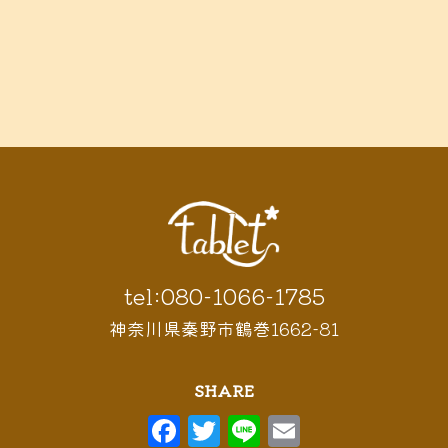
tel:080-1066-1785
神奈川県秦野市鶴巻1662-81
SHARE
F
T
Li
E