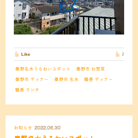
Like
2
秦野名水うるおいスポット
秦野市 お惣菜
秦野市 ディナー
秦野市 名水
鶴巻 ディナー
鶴巻 ランチ
お知らせ
2022.06.30