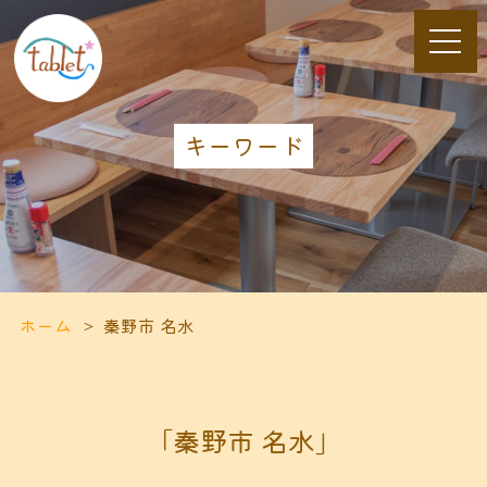
キーワード
ホーム
秦野市 名水
「秦野市 名水」