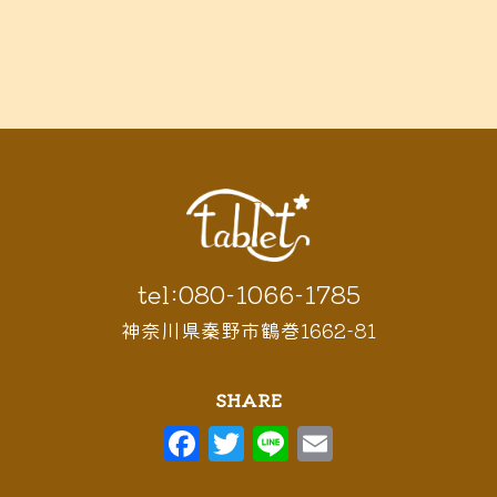
tel:080-1066-1785
神奈川県秦野市鶴巻1662-81
SHARE
F
T
Li
E
a
w
n
m