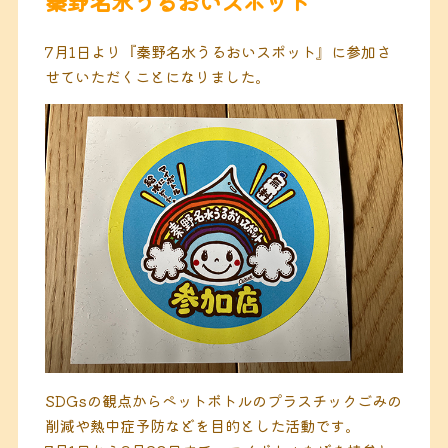
秦野名水うるおいスポット
7月1日より『秦野名水うるおいスポット』に参加さ
せていただくことになりました。
SDGsの観点からペットボトルのプラスチックごみの
削減や熱中症予防などを目的とした活動です。