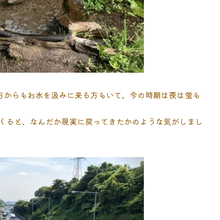
遠方からもお水を汲みに来る方もいて、今の時期は夜は蛍も
くると、なんだか現実に戻ってきたかのような気がしまし