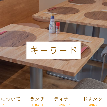
キーワード
とについて
ランチ
ディナー
ドリンク
EPT
LUNCH
DINNER
DRINK