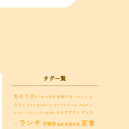
タグ一覧
おそうざい
お知らせ
イ
おつまみ
イベント
ラスト
クラフトビール
ウェルカムボード
グルメ
シ
ディナ
テイクアウト
ャッタープロジェクトはだの
ランチ
定食
伊勢原
ー
地産地消
健康