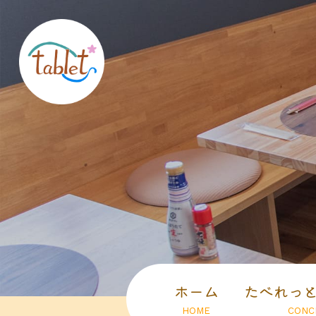
ホーム
たべれっ
HOME
CONC