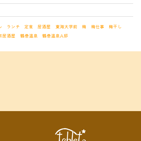
ル
ランチ
定食
居酒屋
東海大学前
梅
梅仕事
梅干し
家居酒屋
鶴巻温泉
鶴巻温泉A邸