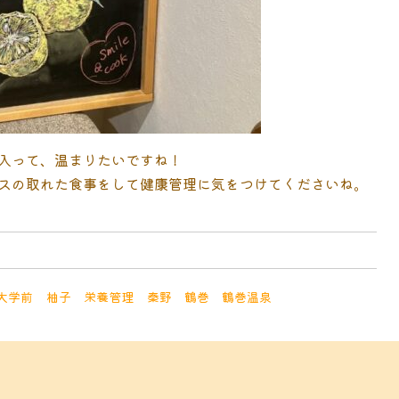
入って、温まりたいですね
！
スの取れた食事をして健康管理に気をつけてくださいね
。
大学前
柚子
栄養管理
秦野
鶴巻
鶴巻温泉