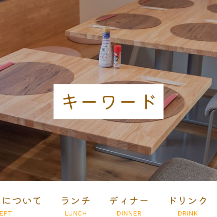
キーワード
とについて
ランチ
ディナー
ドリンク
EPT
LUNCH
DINNER
DRINK