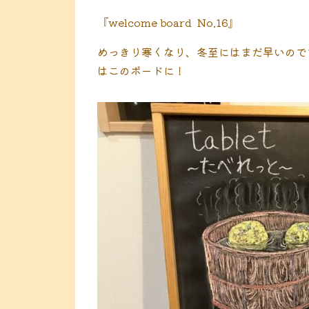
『welcome board No.16』
めっきり寒くなり、冬至にはまだ早いので
はこのボードに！