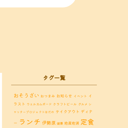
タグ一覧
おそうざい
お知らせ
イ
おつまみ
イベント
ラスト
クラフトビール
ウェルカムボード
グルメ
シ
ディナ
テイクアウト
ャッタープロジェクトはだの
ランチ
定食
伊勢原
ー
地産地消
健康