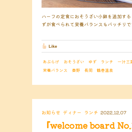
ハーフの定食におそうざい小鉢を追加する
ずが食べられて栄養バランスもバッチリで
Like
あぶらげ
おそうざい
ゆず
ランチ
一汁三
栄養バランス
秦野
長岡
鶴巻温泉
お知らせ
ディナー
ランチ
2022.12.07
『welcome board No