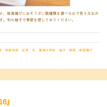
と、栃尾揚げにおそうざい数種類を選べるので色々なおか
す。旬の柚子で季節を感じてみてください。
菜
地産地消
定食
旬
東海大学前
柚子
栃尾
栃尾揚げ
.16』