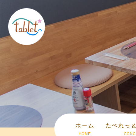
ホーム
たべれっ
HOME
CONC