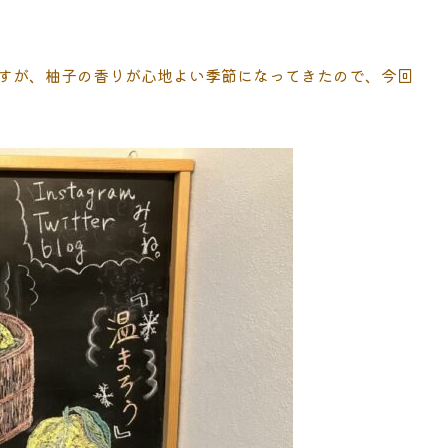
すが、柚子の香りが心地よい季節になってきたので、今回