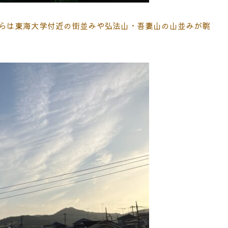
らは東海大学付近の街並みや弘法山・吾妻山の山並みが眺