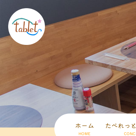
ホーム
たべれっ
HOME
CONC