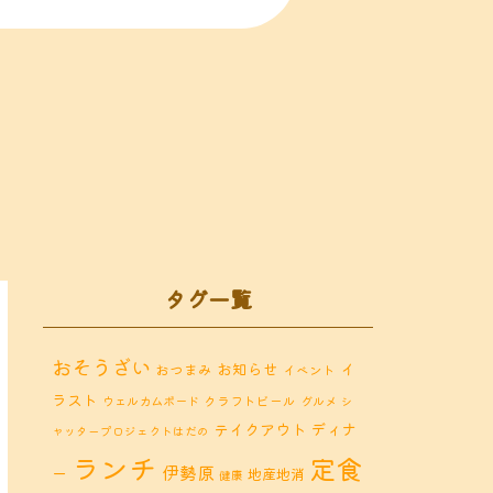
タグ一覧
おそうざい
お知らせ
イ
おつまみ
イベント
ラスト
クラフトビール
ウェルカムボード
グルメ
シ
ディナ
テイクアウト
ャッタープロジェクトはだの
ランチ
定食
伊勢原
ー
地産地消
健康