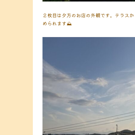
２枚目は夕方のお店の外観です。テラスか
められます⛰