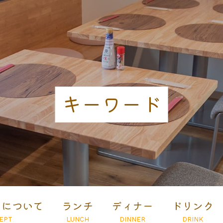
キーワード
とについて
ランチ
ディナー
ドリンク
EPT
LUNCH
DINNER
DRINK