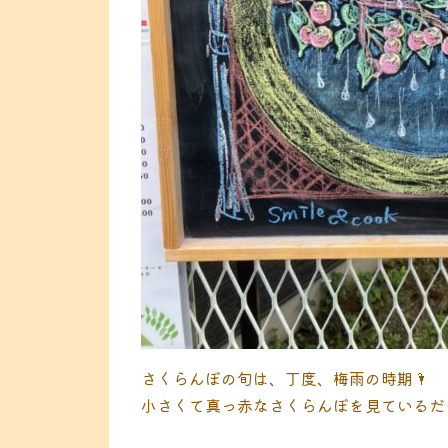
さくらんぼの旬は、丁度、梅雨の時期🌂
小さくて真っ赤なさくらんぼを見ているだ