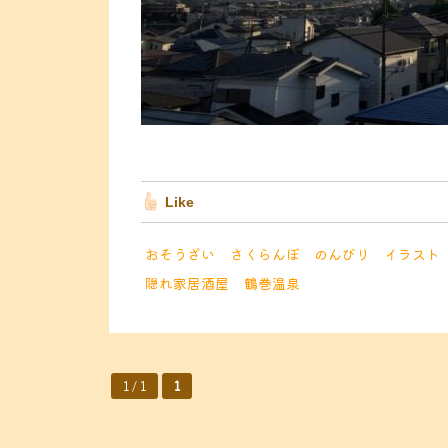
Like
おそうざい
さくらんぼ
のんびり
イラスト
隠れ家居酒屋
鶴巻温泉
1 / 1
1