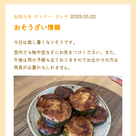
お知らせ
ディナー
ランチ
2023.05.22
おそうざい情報
今日は蒸し暑くなりそうです。
室内でも熱中症などにお気をつけください。また、
午後は雨の予報も出ておりますのでお出かけの方は
雨具が必要かもしれません。