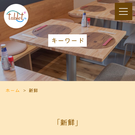
キーワード
ホーム
新鮮
「新鮮」