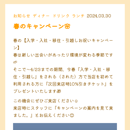
お知らせ
ディナー
ドリンク
ランチ
2024.03.30
春のキャンペーン🌸
春の【入学・入社・移住・引越しお祝いキャンペー
ン】
春は新しい出会いがあったり環境が変わる季節です
🌱
そこで〜4/23までの期間、今春『入学・入社・移
住・引越し』をされる（された）方で当店を初めて
利用される方に『次回来店時10%引きチケット』を
プレゼントいたします🎁
この機会にぜひご来店ください☺️
来店時にスタッフに『キャンペーンの案内を見て来
ました。』とお伝えください😊