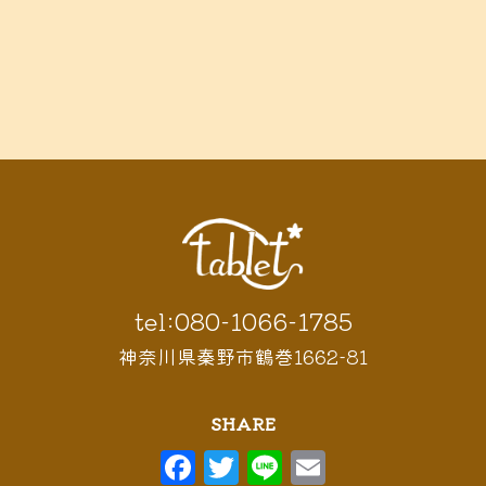
tel:080-1066-1785
神奈川県秦野市鶴巻1662-81
SHARE
F
T
Li
E