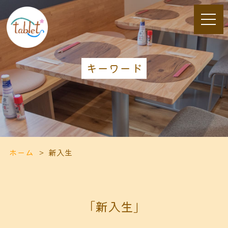
キーワード
ホーム
新入生
「新入生」