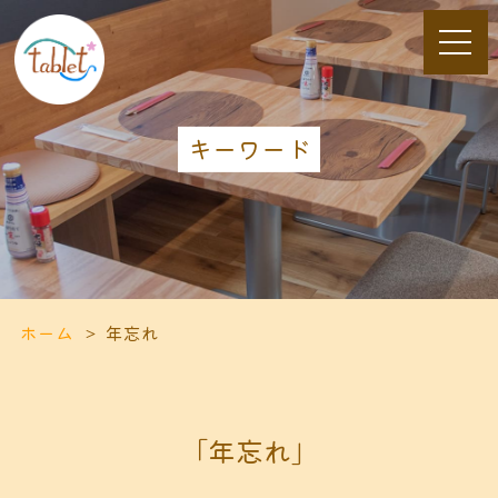
キーワード
ホーム
年忘れ
「年忘れ」