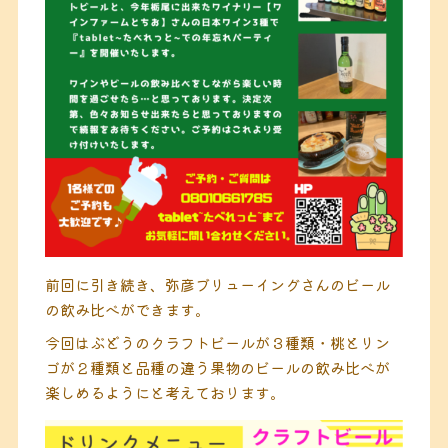
前回に引き続き、弥彦ブリューイングさんのビール
の飲み比べができます。
今回はぶどうのクラフトビールが３種類・桃とリン
ゴが２種類と品種の違う果物のビールの飲み比べが
楽しめるようにと考えております。