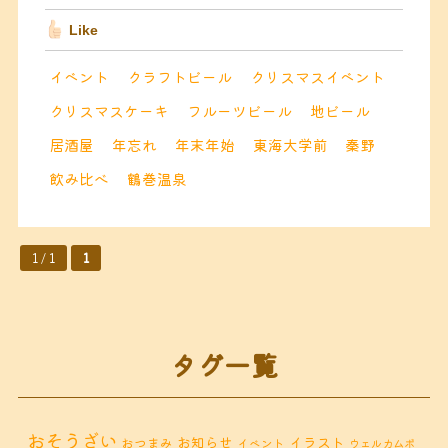
Like
イベント
クラフトビール
クリスマスイベント
クリスマスケーキ
フルーツビール
地ビール
居酒屋
年忘れ
年末年始
東海大学前
秦野
飲み比べ
鶴巻温泉
1 / 1
1
タグ一覧
おそうざい
お知らせ
イラスト
おつまみ
イベント
ウェルカムボ