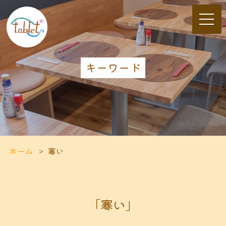
キーワード
ホーム
寒い
「寒い」