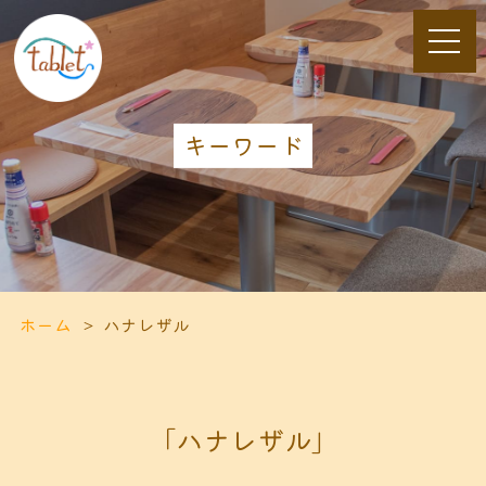
キーワード
ホーム
ハナレザル
「ハナレザル」