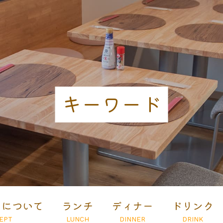
キーワード
とについて
ランチ
ディナー
ドリンク
EPT
LUNCH
DINNER
DRINK