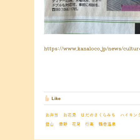
https://www.kanaloco.jp/news/cultur
Like
お弁当
お花見
はだのさくらみち
ハイキン
登山
秦野
花見
行楽
鶴巻温泉