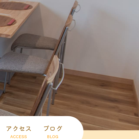
アクセス
ブログ
ACCESS
BLOG