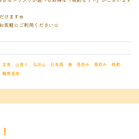
だけます🍚
お気軽にご利用ください☺️
定食
山登り
弘法山
日本酒
春
昼呑み
昼飲み
晩酌
鶴巻温泉
た！