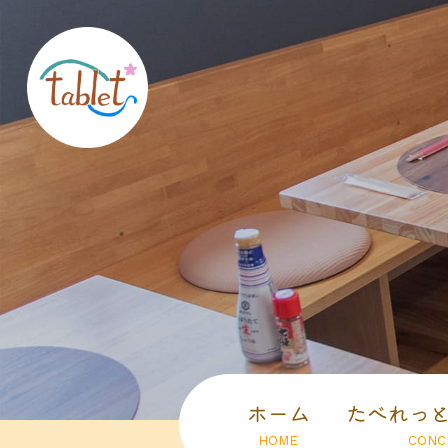
ホーム
たべれっ
HOME
CONC