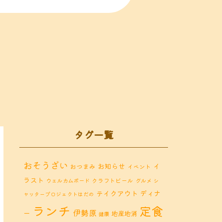
タグ一覧
おそうざい
お知らせ
イ
おつまみ
イベント
ラスト
クラフトビール
ウェルカムボード
グルメ
シ
ディナ
テイクアウト
ャッタープロジェクトはだの
ランチ
定食
伊勢原
ー
地産地消
健康