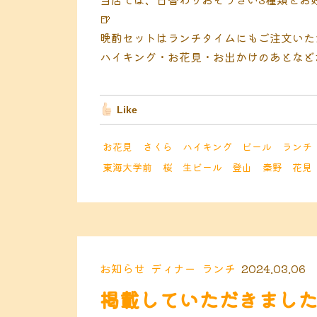
🍺
晩酌セットはランチタイムにもご注文いた
ハイキング・お花見・お出かけのあとなど
Like
お花見
さくら
ハイキング
ビール
ランチ
東海大学前
桜
生ビール
登山
秦野
花見
お知らせ
ディナー
ランチ
2024.03.06
掲載していただきまし