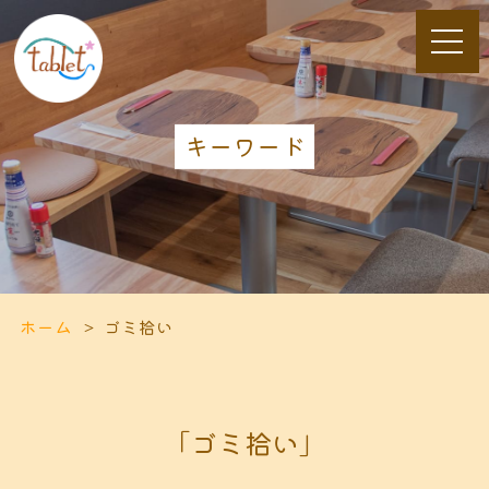
キーワード
ホーム
ゴミ拾い
「ゴミ拾い」