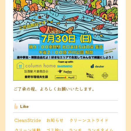
ご了承の程、よろしくお願いいたします。
Like
CleanStride
お知らせ
クリーンストライド
クリーン活動
ゴミ拾い
ランチ
ランチタイム