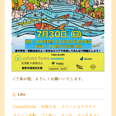
ご了承の程、よろしくお願いいたします。
Like
CleanStride
お知らせ
クリーンストライド
クリーン活動
ゴミ拾い
ランチ
ランチタイム