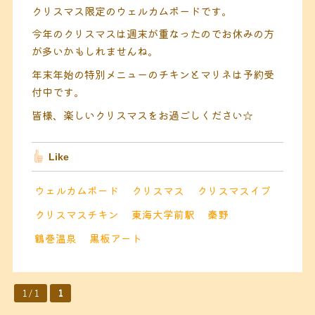
クリスマス限定のウェルカムボードです。
今年のクリスマスは週末が重なったのでお休みの方
が多いかもしれませんね。
年末年始の特別メニューのチキンとマリネは予約受
付中です。
皆様、楽しいクリスマスをお過ごしください☆
Like
ウェルカムボード
クリスマス
クリスマスイブ
クリスマスチキン
東海大学前駅
秦野
鶴巻温泉
黒板アート
1 / 1
1