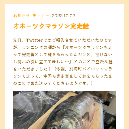
お知らせ
ディナー
2022.10.03
オホーツクマラソン完走鮭
先日、Twitterではご報告させていただいたのです
が、ランニングの師から『オホーツクマラソンを走
って完走賞として鮭をもらったんだけど、捌けない
し何かの役に立ててほしい…』とのことで立派な鮭
をいただきました！（今週、別海町パイロットマラ
ソンも走って、今回も完走賞として鮭をもらったと
のことでまた送ってくださるようです。）