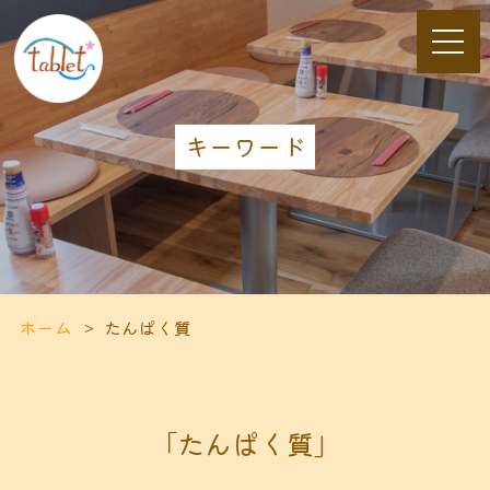
キーワード
ホーム
たんぱく質
「たんぱく質」