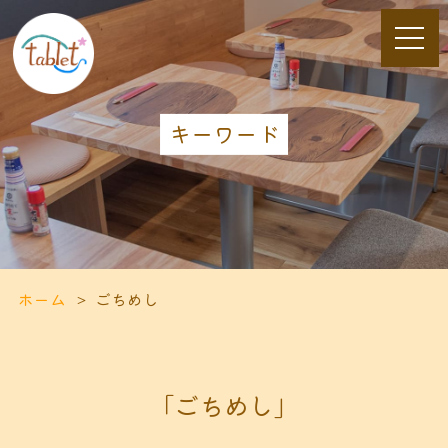
キーワード
ホーム
ごちめし
「ごちめし」