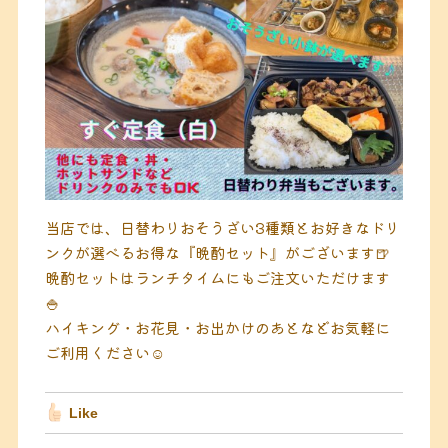
当店では、日替わりおそうざい3種類とお好きなドリ
ンクが選べるお得な『晩酌セット』がございます🍺
晩酌セットはランチタイムにもご注文いただけます
🍚
ハイキング・お花見・お出かけのあとなどお気軽に
ご利用ください☺️
Like