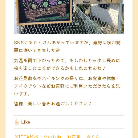
SNSにもたくさんあがっていますが、秦野は桜が綺
麗に咲いてきました🌸
気温も雨で下がったので、もしかしたら少し長めに
桜を楽しむことができるかもしれませんね♪
お花見散歩やハイキングの帰りに、お食事や休憩・
テイクアウトなどお気軽にご利用いただけたらと思
います。
皆様、楽しい春をお過ごしください♪
Like
NITTANパークおおね
お花見
さくら