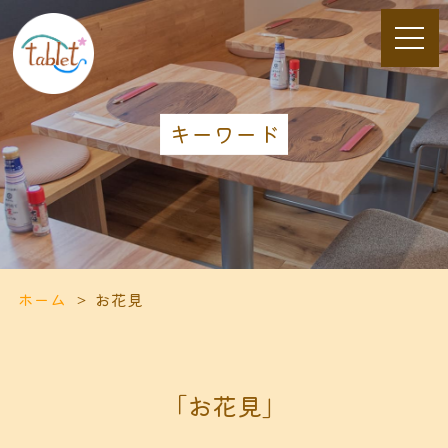
キーワード
ホーム
お花見
「お花見」