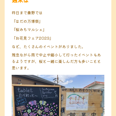
昨日まで秦野では
『はだの万博祭』
『桜みちマルシェ』
『お花見フェア2023』
など、たくさんのイベントがありました。
残念ながら雨で中止や縮小して行ったイベントもあ
るようですが、桜と一緒に楽しんだ方も多いことと
思います。