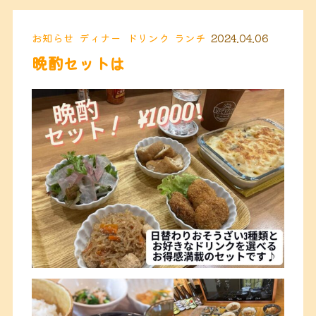
お知らせ
ディナー
ドリンク
ランチ
2024.04.06
晩酌セットは