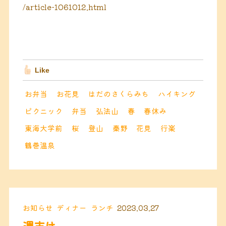
/article-1061012.html
Like
お弁当
お花見
はだのさくらみち
ハイキング
ピクニック
弁当
弘法山
春
春休み
東海大学前
桜
登山
秦野
花見
行楽
鶴巻温泉
お知らせ
ディナー
ランチ
2023.03.27
週末は