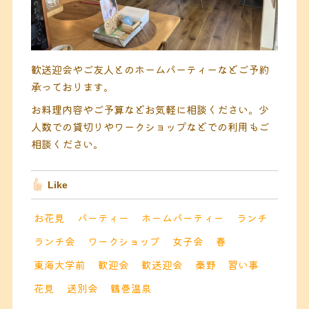
歓送迎会やご友人とのホームパーティーなどご予約
承っております。
お料理内容やご予算などお気軽に相談ください。少
人数での貸切りやワークショップなどでの利用もご
相談ください。
Like
お花見
パーティー
ホームパーティー
ランチ
ランチ会
ワークショップ
女子会
春
東海大学前
歓迎会
歓送迎会
秦野
習い事
花見
送別会
鶴巻温泉