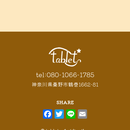
tel:080-1066-1785
神奈川県秦野市鶴巻1662-81
SHARE
F
T
Li
E
a
w
n
m