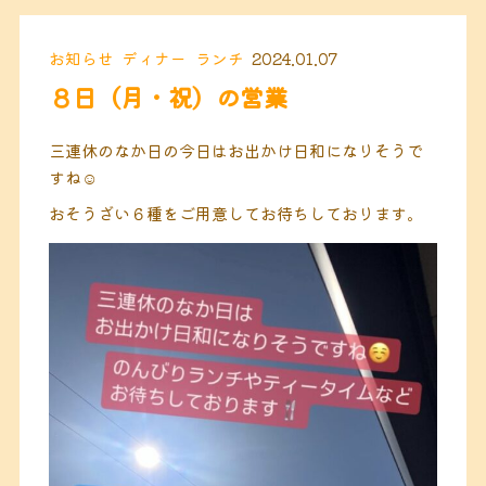
お知らせ
ディナー
ランチ
2024.01.07
８日（月・祝）の営業
三連休のなか日の今日はお出かけ日和になりそうで
すね☺️
おそうざい６種をご用意してお待ちしております。