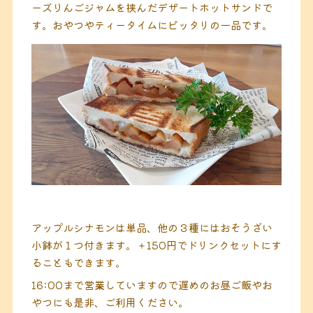
ーズりんごジャムを挟んだデザートホットサンドで
す。おやつやティータイムにピッタリの一品です。
アップルシナモンは単品、他の３種にはおそうざい
小鉢が１つ付きます。＋150円でドリンクセットにす
ることもできます。
16:00まで営業していますので遅めのお昼ご飯やお
やつにも是非、ご利用ください。