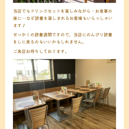
当店でもドリンクセットを楽しみながら・お食事の
後に…など読書を楽しまれるお客様もいらっしゃい
ます♪
せっかくの読書週間ですので、当店にのんびり読書
をしに来るのもいいかもしれません。
ご来店お待ちしております。