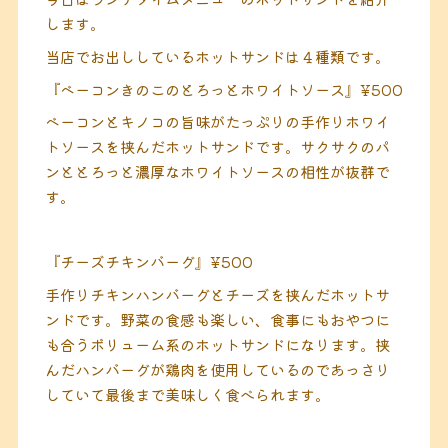
します。
当店でお出ししているホットサンドは４種類です。
『ベーコンきのこのとろっとホワイトソース』¥500
ベーコンとキノコの旨味がたっぷりの手作りホワイ
トソースを挟んだホットサンドです。サクサクのパ
ンととろっと濃厚なホワイトソースの相性が抜群で
す。
『チーズチキンバーグ』¥500
手作りチキンハンバーグとチーズを挟んだホットサ
ンドです。野菜の食感も楽しい、食事にもおやつに
も合うボリューム系のホットサンドになります。挟
んだハンバーグが鶏肉を使用しているのであっさり
していて最後まで美味しく食べられます。