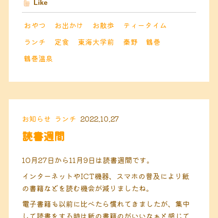
Like
おやつ
お出かけ
お散歩
ティータイム
ランチ
定食
東海大学前
秦野
鶴巻
鶴巻温泉
お知らせ
ランチ
2022.10.27
読書週間
10月27日から11月9日は読書週間です。
インターネットやICT機器、スマホの普及により紙
の書籍などを読む機会が減りましたね。
電子書籍も以前に比べたら慣れてきましたが、集中
して読書をする時は紙の書籍のがいいなぁと感じて