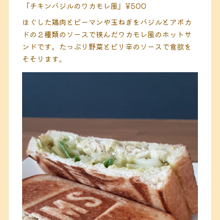
『チキンバジルのワカモレ風』¥500
ほぐした鶏肉とピーマンや玉ねぎをバジルとアボカ
ドの２種類のソースで挟んだワカモレ風のホットサ
ンドです。たっぷり野菜とピリ辛のソースで食欲を
そそります。