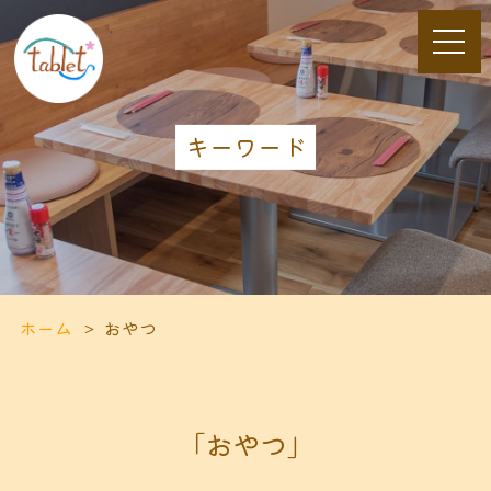
キーワード
ホーム
おやつ
「おやつ」