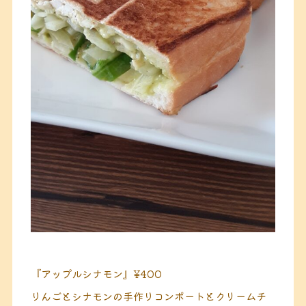
『アップルシナモン』¥400
りんごとシナモンの手作りコンポートとクリームチ