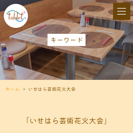
キーワード
ホーム
いせはら芸術花火大会
「いせはら芸術花火大会」