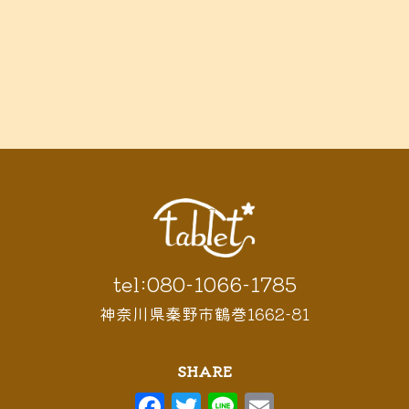
tel:080-1066-1785
神奈川県秦野市鶴巻1662-81
SHARE
F
T
Li
E