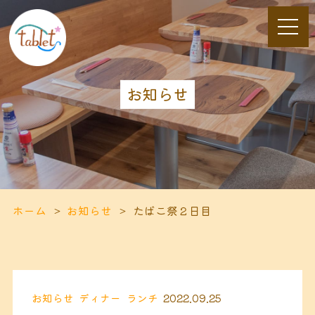
お知らせ
ホーム
お知らせ
たばこ祭２日目
お知らせ
ディナー
ランチ
2022.09.25