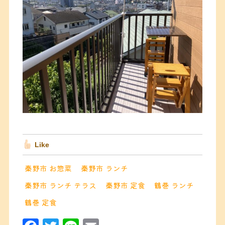
Like
秦野市 お惣菜
秦野市 ランチ
秦野市 ランチ テラス
秦野市 定食
鶴巻 ランチ
鶴巻 定食