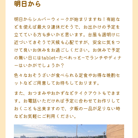
明日から
明日からシルバーウィークが始まりますね！有給な
どを使えば最大９連休だそうで、お出かけの予定を
立てている方も多いかと思います。台風も週明けに
近づいてきそうで天候も心配ですが、安全に気をつ
けて良いお休みをお過ごしください。お休みで予定
の無い日にはtablet~たべれっと~でランチやディナ
ーはいかがでしょうか？
色々なおそうざいが食べられる定食やお得な晩酌セ
ットなどご用意してお待ちしております。
また、おつまみやおかずなどテイクアウトもできま
す。お電話いただければ予定に合わせてお作りして
おくことも出来ますので、夕飯の一品が足りない時
などお気軽にご利用ください。