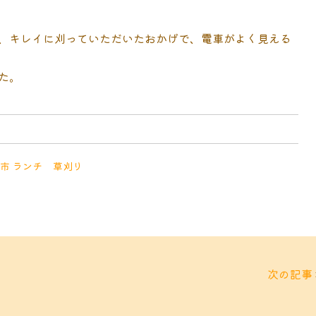
、キレイに刈っていただいたおかげで、電車がよく見える
た。
市 ランチ
草刈り
次の記事