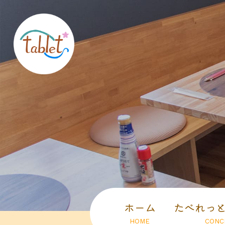
ホーム
たべれっ
HOME
CONC