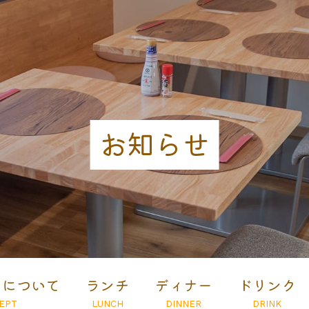
お知らせ
とについて
ランチ
ディナー
ドリンク
EPT
LUNCH
DINNER
DRINK