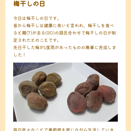
梅干しの日
今日は梅干しの日です。
昔から梅干しは健康に良いと言われ、梅干しを食べ
ると難(7)が去る(30)の語呂合わせで梅干しの日が制
定されたとのことです。
先日干した梅が1度雨があったものの無事に完成しま
した！
毎日色々なことで季節感を感じながら生活していき