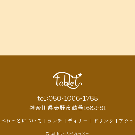
tel:080-1066-1785
神奈川県秦野市鶴巻1662-81
たべれっとについて
ランチ
ディナー
ドリンク
アクセ
© tablet〜たべれっと〜