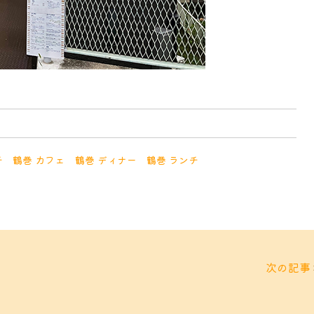
チ
鶴巻 カフェ
鶴巻 ディナー
鶴巻 ランチ
次の記事