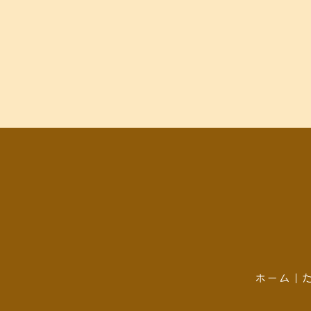
o
k
ホーム