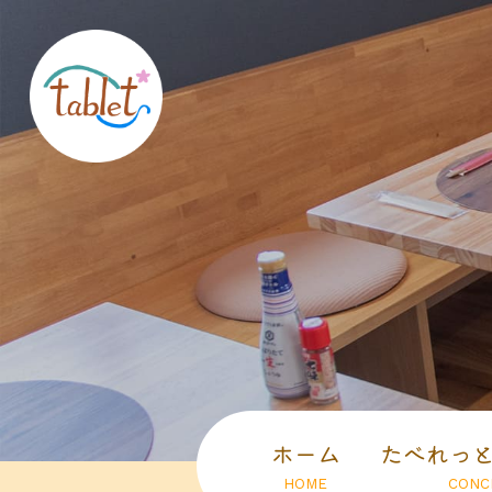
ホーム
たべれっ
HOME
CONC