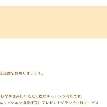
！
念企画をお知らせします。
象で期間中は来店いただく度にチャレンジ可能です。
ムマッシュor海老枝豆）プレゼントやランチ小鉢サービス