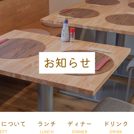
お知らせ
とについて
ランチ
ディナー
ドリンク
EPT
LUNCH
DINNER
DRINK