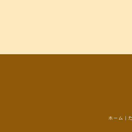
k
ホーム