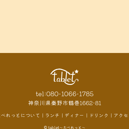
tel:080-1066-1785
神奈川県秦野市鶴巻1662-81
たべれっとについて
ランチ
ディナー
ドリンク
アクセ
© tablet〜たべれっと〜