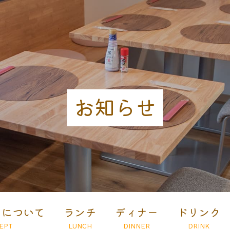
お知らせ
とについて
ランチ
ディナー
ドリンク
EPT
LUNCH
DINNER
DRINK