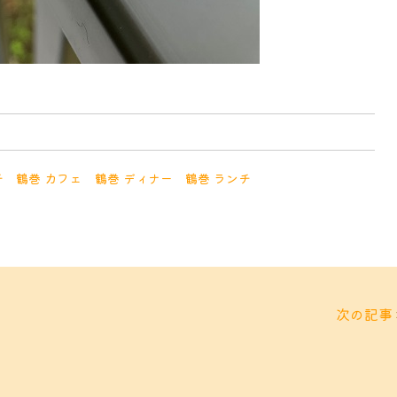
チ
鶴巻 カフェ
鶴巻 ディナー
鶴巻 ランチ
次の記事