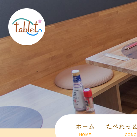
ホーム
たべれっ
HOME
CONC