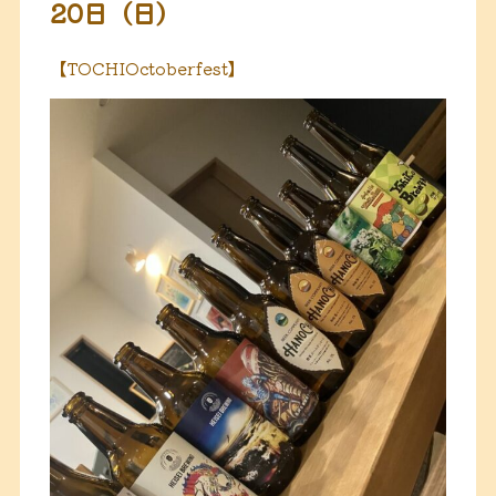
20日（日）
【TOCHIOctoberfest】