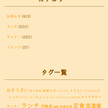
お知らせ
(419)
ランチ
(250)
ディナー
(222)
ドリンク
(57)
タグ一覧
おそうざい
お知らせ
イラスト
おつまみ
イベント
ウェルカムボ
テイクアウト
クラフトビール
ード
グルメ
シャッタープロジェクトはだの
ランチ
定食
居酒屋
伊勢原
ディナー
地産地消
健康