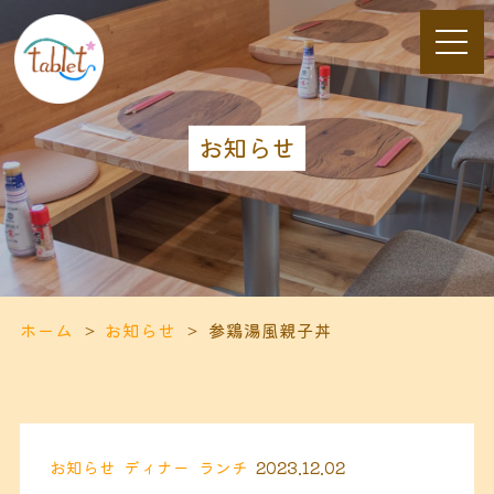
お知らせ
ホーム
お知らせ
参鶏湯風親子丼
お知らせ
ディナー
ランチ
2023.12.02