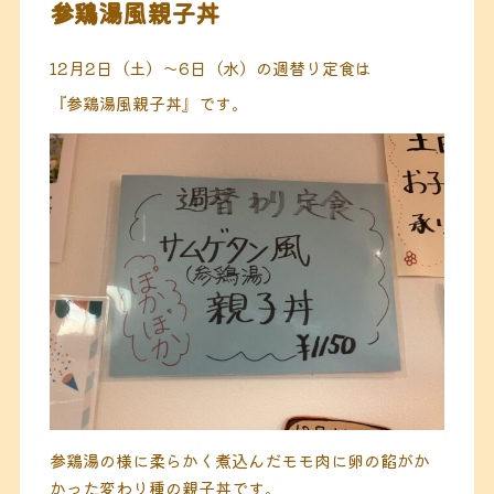
参鶏湯風親子丼
12月2日（土）〜6日（水）
の週替り定食は
『参鶏湯風親子丼』です。
参鶏湯の様に柔らかく煮込んだモモ肉に卵の餡がか
かった変わり種の親子丼です。