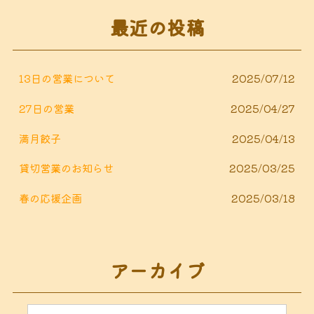
o
r
最近の投稿
o
k
13日の営業について
2025/07/12
27日の営業
2025/04/27
満月餃子
2025/04/13
貸切営業のお知らせ
2025/03/25
春の応援企画
2025/03/18
アーカイブ