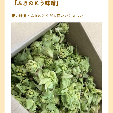
『ふきのとう味噌』
春の味覚・ふきのとうが入荷いたしました！