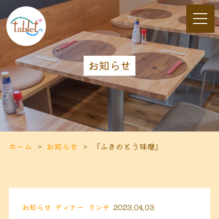
お知らせ
ホーム
お知らせ
『ふきのとう味噌』
お知らせ
ディナー
ランチ
2023.04.03