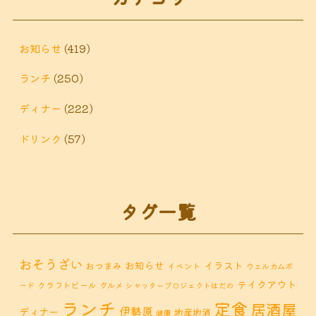
お知らせ
(419)
ランチ
(250)
ディナー
(222)
ドリンク
(57)
タグ一覧
おそうざい
お知らせ
イラスト
おつまみ
イベント
ウェルカムボ
テイクアウト
クラフトビール
ード
グルメ
シャッタープロジェクトはだの
ランチ
定食
居酒屋
伊勢原
ディナー
地産地消
健康