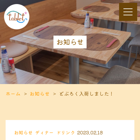
お知らせ
ホーム
お知らせ
どぶろく入荷しました！
お知らせ
ディナー
ドリンク
2023.02.18