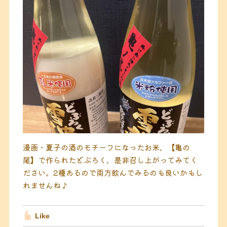
漫画・夏子の酒のモチーフになったお米、【亀の
尾】で作られたどぶろく、是非召し上がってみてく
ださい。2種あるので両方飲んでみるのも良いかもし
れませんね♪
Like