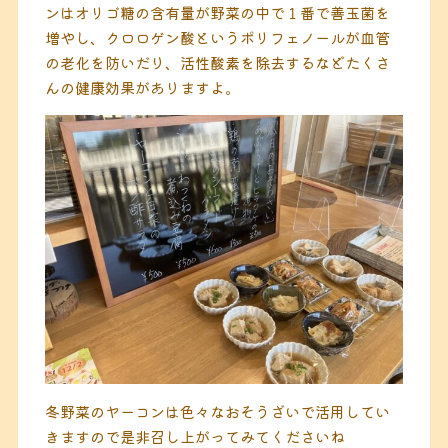
ンはオリゴ糖の含有量が野菜の中で１番で善玉菌を
増やし、クロロゲン酸というポリフェノールが血管
の老化を防いだり、活性酸素を除去するなどたくさ
んの健康効果がありますよ。
冬野菜のヤーコンは色々なおそうざいで活用してい
きますので是非召し上がってみてくださいね