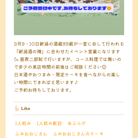
3月9・10日新潟の酒蔵89蔵が一堂に会して行われる
『新潟酒の陣』に合わせたイベント営業になります
🍶
昼夜二部制で行いますが、コース料理では無いの
で多少の来店時間の前後はご相談ください😊
日本酒やおつまみ・限定ケーキを食べながらの楽し
い時間にできればと思います♪
ご予約お待ちしております。
Like
1人飲み
1人飲み歓迎
あぶらげ
ふみおおじさん
ふみおおじさんのケーキ