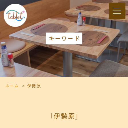
キーワード
ホーム
伊勢原
「伊勢原」