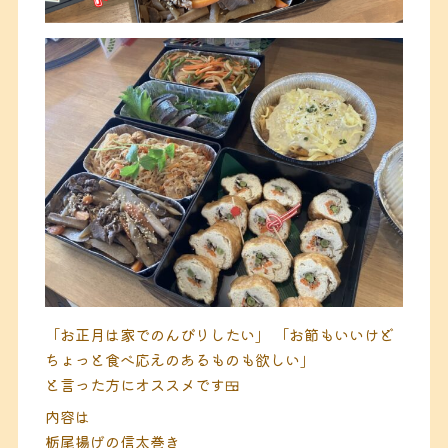
「お正月は家でのんびりしたい」
「お節もいいけど
ちょっと食べ応えのあるものも欲しい」
と言った方にオススメです🍱
内容は
栃尾揚げの信太巻き