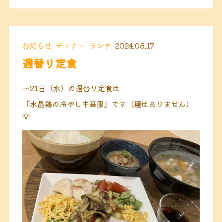
お知らせ
ディナー
ランチ
2024.08.17
週替り定食
〜21日（水）の週替り定食は
『水晶鶏の冷やし中華風』です（麺はありません）
💡