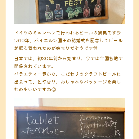
ドイツのミュンヘンで行われるビールの祭典です🍺
1810年、バイエルン国王の結婚式を記念してビール
が振る舞われたのが始まりだそうです🎊
日本では、約20年前から始まり、今では全国各地で
開催されています。
バラエティー豊かな、こだわりのクラフトビールに
出会って、色や香り、おしゃれなパッケージを楽し
むのもいいですね😊