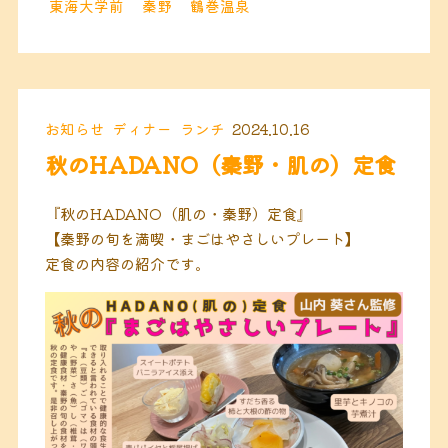
東海大学前
秦野
鶴巻温泉
お知らせ
ディナー
ランチ
2024.10.16
秋のHADANO（秦野・肌の）定食
『秋のHADANO（肌の・秦野）定食』
【秦野の旬を満喫・まごはやさしいプレート】
定食の内容の紹介です。