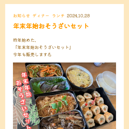
お知らせ
ディナー
ランチ
2024.10.28
年末年始おそうざいセット
昨年始めた、
『年末年始おそうざいセット』
今年も販売します💪