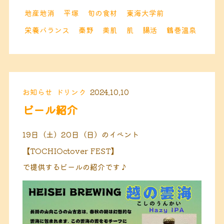
地産地消
平塚
旬の食材
東海大学前
栄養バランス
秦野
美肌
肌
腸活
鶴巻温泉
お知らせ
ドリンク
2024.10.10
ビール紹介
19日（土）20日（日）のイベント
【TOCHIOctover FEST】
で提供するビールの紹介です♪