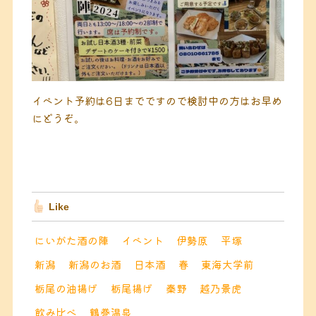
イベント予約は6日までですので検討中の方はお早め
にどうぞ。
Like
にいがた酒の陣
イベント
伊勢原
平塚
新潟
新潟のお酒
日本酒
春
東海大学前
栃尾の油揚げ
栃尾揚げ
秦野
越乃景虎
飲み比べ
鶴巻温泉