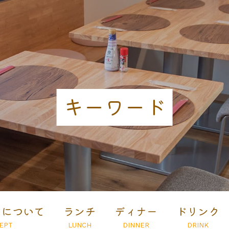
キーワード
とについて
ランチ
ディナー
ドリンク
EPT
LUNCH
DINNER
DRINK