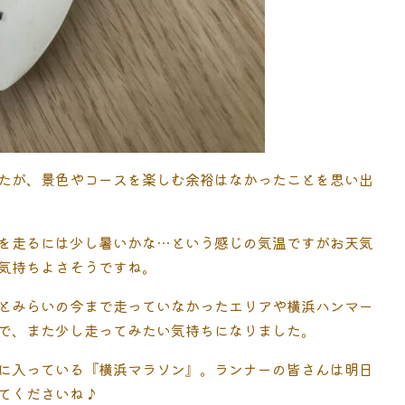
たが、景色やコースを楽しむ余裕はなかったことを思い出
を走るには少し暑いかな…という感じの気温ですがお天気
気持ちよさそうですね。
とみらいの今まで走っていなかったエリアや横浜ハンマー
で、また少し走ってみたい気持ちになりました。
に入っている『横浜マラソン』。ランナーの皆さんは明日
てくださいね♪