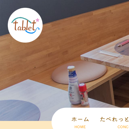
ホーム
たべれっ
HOME
CONC