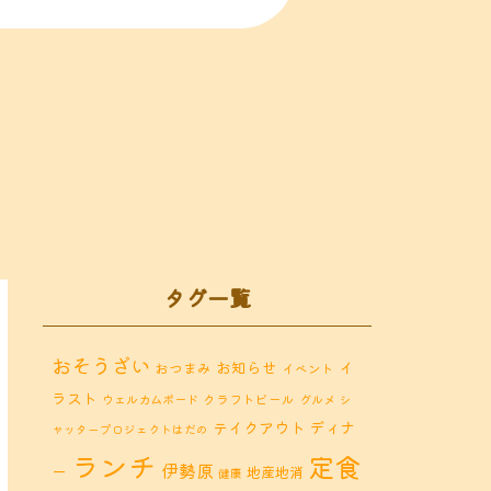
タグ一覧
おそうざい
お知らせ
イ
おつまみ
イベント
ラスト
クラフトビール
ウェルカムボード
グルメ
シ
ディナ
テイクアウト
ャッタープロジェクトはだの
ランチ
定食
伊勢原
ー
地産地消
健康