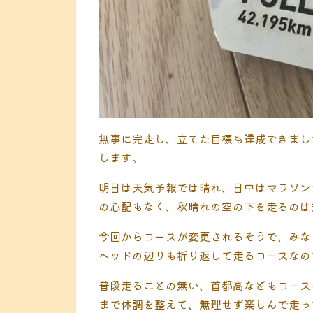
無事に完走し、立てた目標も達成できまし
します。
明日は天気予報では晴れ、日中はマラソン
の心配もなく、秋晴れの空の下を走るのは
今回からコースが変更されるそうで、みな
ヘッドの辺りも折り返して走るコースなの
普段走ることの無い、首都高などもコース
まで体調を整えて、無理せず楽しんで走っ