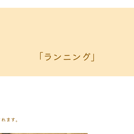
「ランニング」
されます。