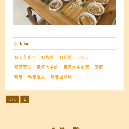
Like
おそうざい
お惣菜
お総菜
ランチ
健康管理
東海大学前
東海大学前駅
秦野
鶴巻
鶴巻温泉
鶴巻温泉駅
1 / 1
1