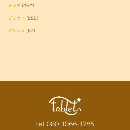
泉
鶴巻温泉駅
ランチ
(250)
黒板アート
ディナー
(222)
ドリンク
(57)
tel:080-1066-1785