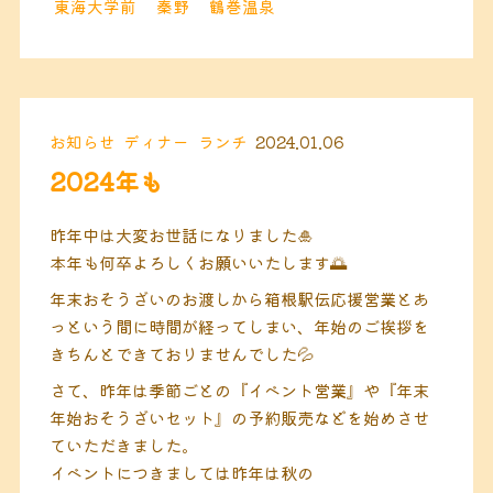
東海大学前
秦野
鶴巻温泉
お知らせ
ディナー
ランチ
2024.01.06
2024年も
昨年中は大変お世話になりました🎍
本年も何卒よろしくお願いいたします🌅
年末おそうざいのお渡しから箱根駅伝応援営業とあ
っという間に時間が経ってしまい、年始のご挨拶を
きちんとできておりませんでした💦
さて、昨年は季節ごとの『イベント営業』や『年末
年始おそうざいセット』の予約販売などを始めさせ
ていただきました。
イベントにつきましては昨年は秋の