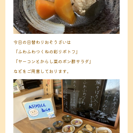
今日の日替わりおそうざいは
『ふわふわつくねの彩りポトフ』
『ヤーコンとからし菜のポン酢サラダ』
などをご用意しております。