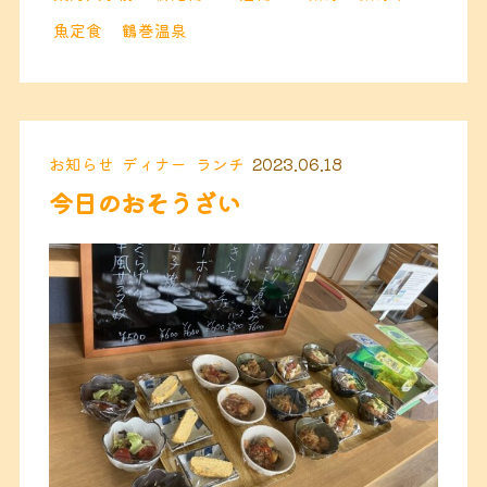
魚定食
鶴巻温泉
お知らせ
ディナー
ランチ
2023.06.18
今日のおそうざい