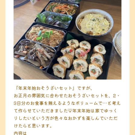
『年末年始おそうざいセット』ですが、
お正月の雰囲気に合わせたおそうざいセットを、2・
3日分のお食事を賄えるようなボリュームで…と考え
て作らせていただきました💡年末年始は家でゆっく
りしたいという方が色々なおかずを楽しんでいただ
けたらと思います。
内容は