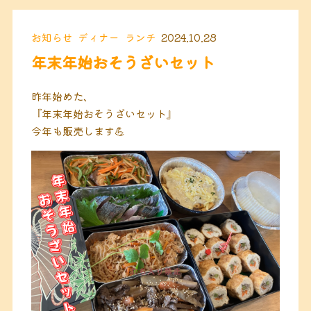
お知らせ
ディナー
ランチ
2024.10.28
年末年始おそうざいセット
昨年始めた、
『年末年始おそうざいセット』
今年も販売します💪