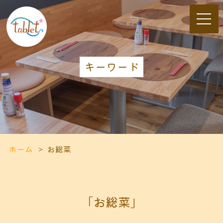
キーワード
ホーム
お総菜
「お総菜」