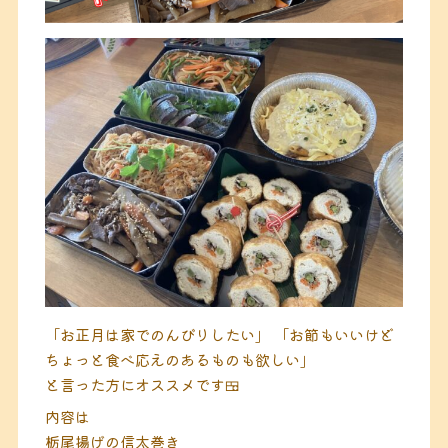
「お正月は家でのんびりしたい」
「お節もいいけど
ちょっと食べ応えのあるものも欲しい」
と言った方にオススメです🍱
内容は
栃尾揚げの信太巻き