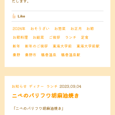
たします。
Like
2024年
おそうざい
お惣菜
お正月
お節
お節料理
お総菜
ご挨拶
ランチ
定食
新年
新年のご挨拶
東海大学前
東海大学前駅
秦野
秦野市
鶴巻温泉
鶴巻温泉駅
お知らせ
ディナー
ランチ
2023.09.04
ニベのパリフワ胡麻油焼き
『ニベのパリフワ胡麻油焼き』