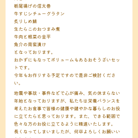
栃尾揚げの信太巻
牛すじシチューグラタン
炙りしめ鯖
生たらこのおつまみ煮
牛肉と根菜の金平
魚介の南蛮漬け
となっております。
おかずにもなってボリュームもあるおそうざいセッ
トです。
今年もお作りする予定ですので是非ご検討くださ
い。
地震や事故・事件などで心が痛み、気の休まらない
年始となっておりますが、私たちは栄養バランスを
考えたお食事で皆様の健康や健やかな暮らしのお役
に立てたらと思っております。また、できる範囲で
色々な方のお役に立てるように精進いたします。
長くなってしまいましたが、何卒よろしくお願いい